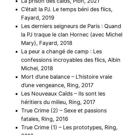
La prison des caïds, Plon, 2021
C’était la PJ. Le temps béni des flics,
Fayard, 2019
Les derniers seigneurs de Paris : Quand
la PJ traque le clan Hornec (avec Michel
Mary), Fayard, 2018
La peur a changé de camp : Les
confessions incroyables des flics, Albin
Michel, 2018
Mort d’une balance – L’histoire vraie
d’une vengeance, Ring, 2017
Les Nouveaux Caïds – Ils sont les
héritiers du milieu, Ring, 2017
True Crime (2) – Sexe et passions
fatales, Ring, 2016
True Crime (1) – Les prototypes, Ring,