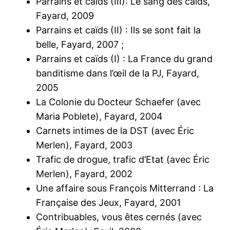
Parrains et caïds (III): Le sang des caïds,
Fayard, 2009
Parrains et caïds (II) : Ils se sont fait la
belle, Fayard, 2007 ;
Parrains et caïds (I) : La France du grand
banditisme dans l’œil de la PJ, Fayard,
2005
La Colonie du Docteur Schaefer (avec
Maria Poblete), Fayard, 2004
Carnets intimes de la DST (avec Éric
Merlen), Fayard, 2003
Trafic de drogue, trafic d’Etat (avec Éric
Merlen), Fayard, 2002
Une affaire sous François Mitterrand : La
Française des Jeux, Fayard, 2001
Contribuables, vous êtes cernés (avec