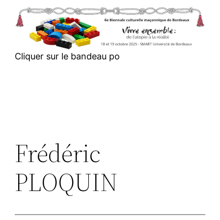
Aller
au
contenu
Cliquer sur le bandeau po
Frédéric
PLOQUIN