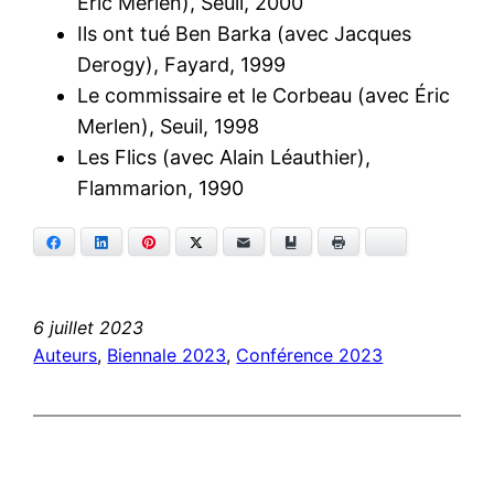
Éric Merlen), Seuil, 2000
Ils ont tué Ben Barka (avec Jacques
Derogy), Fayard, 1999
Le commissaire et le Corbeau (avec Éric
Merlen), Seuil, 1998
Les Flics (avec Alain Léauthier),
Flammarion, 1990
Facebook
LinkedIn
Pinterest
Twitter
E-mail
Ajouter aux favoris
Imprimer
Bluesky
6 juillet 2023
Auteurs
, 
Biennale 2023
, 
Conférence 2023