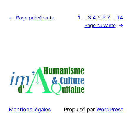
1
…
3
4
5
6
7
…
14
←
Page précédente
Page suivante
→
Mentions légales
Propulsé par
WordPress