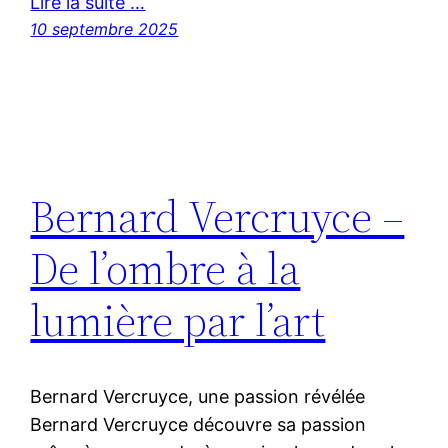
Lire la suite …
10 septembre 2025
Bernard Vercruyce –
De l’ombre à la
lumière par l’art
Bernard Vercruyce, une passion révélée
Bernard Vercruyce découvre sa passion