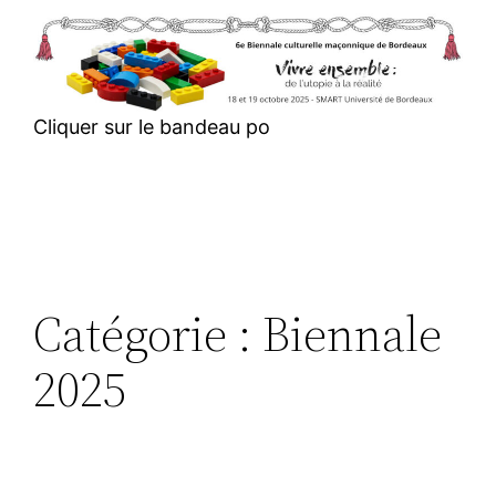
Aller
au
contenu
Cliquer sur le bandeau po
Catégorie :
Biennale
2025