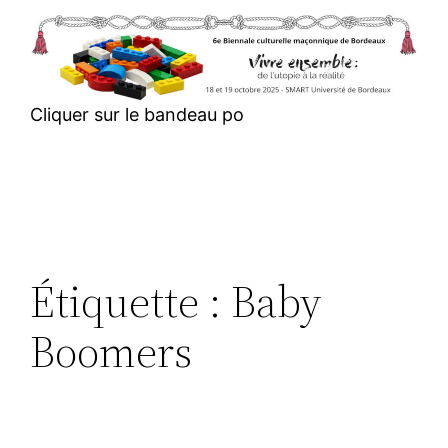
Aller
au
contenu
Cliquer sur le bandeau po
Étiquette :
Baby
Boomers