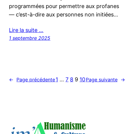
programmées pour permettre aux profanes
— c’est-à-dire aux personnes non initiées…
Lire la suite …
1 septembre 2025
1
…
7
8
9
10
←
Page précédente
Page suivante
→