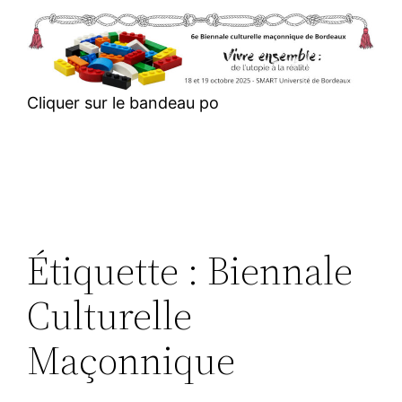
Aller
au
contenu
Cliquer sur le bandeau po
Étiquette :
Biennale
Culturelle
Maçonnique