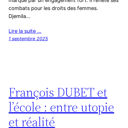
marqué par un engagement fort. Il reflète ses
combats pour les droits des femmes.
Djemila…
Lire la suite …
1 septembre 2025
François DUBET et
l’école : entre utopie
et réalité