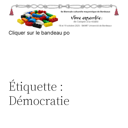
Aller
au
contenu
Cliquer sur le bandeau po
Étiquette :
Démocratie