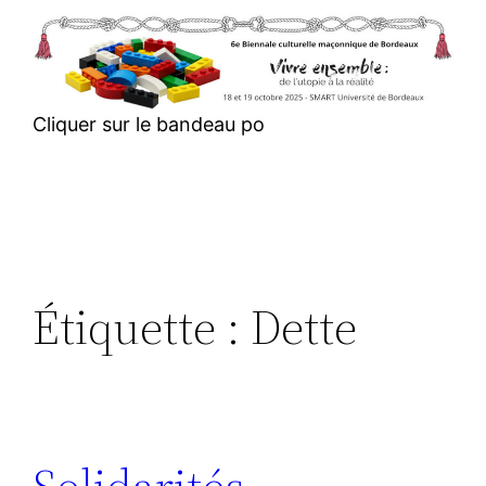
Aller
au
contenu
Cliquer sur le bandeau po
Étiquette :
Dette