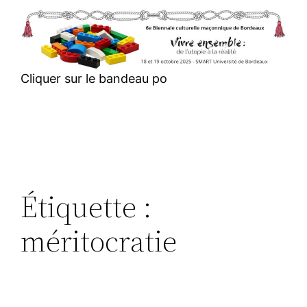
Aller
au
contenu
Cliquer sur le bandeau po
Étiquette :
méritocratie