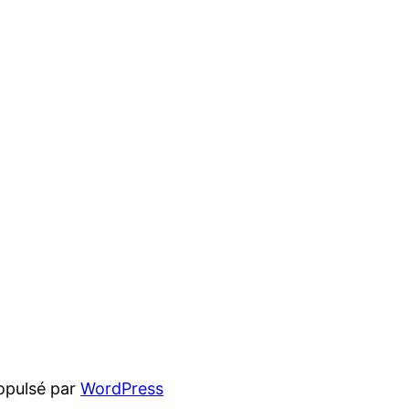
opulsé par
WordPress