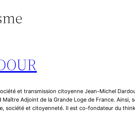
isme
RDOUR
ociété et transmission citoyenne Jean-Michel Dardou
nd Maître Adjoint de la Grande Loge de France. Ainsi
ie, société et citoyenneté. Il est co-fondateur du th