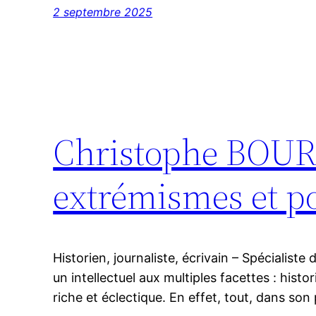
2 septembre 2025
Christophe BOURS
extrémismes et p
Historien, journaliste, écrivain – Spécialist
un intellectuel aux multiples facettes : histo
riche et éclectique. En effet, tout, dans son