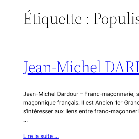
Étiquette :
Popul
Jean-Michel DA
Jean-Michel Dardour – Franc-maçonnerie, s
maçonnique français. Il est Ancien 1er Gra
s’intéresser aux liens entre franc-maçonner
…
Lire la suite …