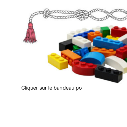
Aller
au
contenu
Cliquer sur le bandeau po