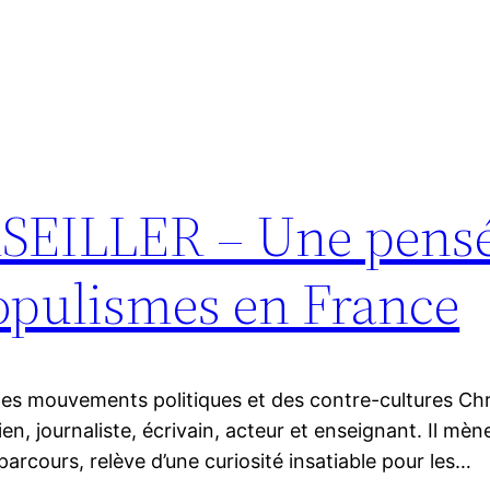
EILLER – Une pensée 
opulismes en France
e des mouvements politiques et des contre-cultures Chr
rien, journaliste, écrivain, acteur et enseignant. Il m
 parcours, relève d’une curiosité insatiable pour les…