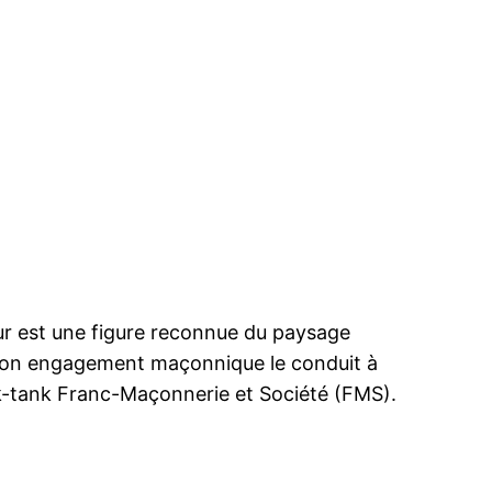
r est une figure reconnue du paysage
, son engagement maçonnique le conduit à
ink-tank Franc-Maçonnerie et Société (FMS).