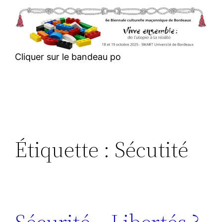
Aller
au
contenu
Cliquer sur le bandeau po
Étiquette :
Sécutité