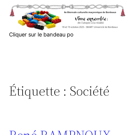
Aller
au
contenu
Cliquer sur le bandeau po
Étiquette :
Société