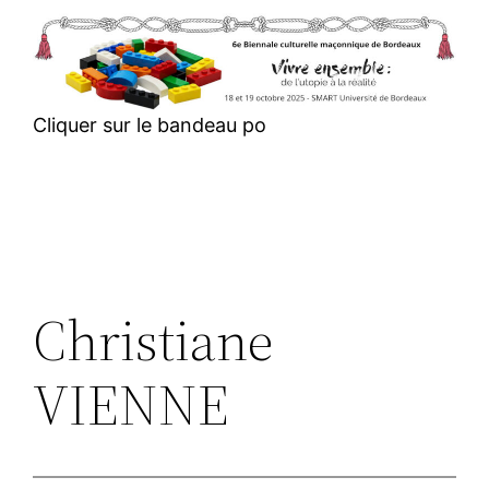
Aller
au
contenu
Cliquer sur le bandeau po
Christiane
VIENNE