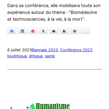
Dans sa conférence, elle mobilisera toute son
expérience autour du thème : “Biomédecine
et technosciences, à la vie, à la mort”.
Facebook
LinkedIn
Pinterest
Twitter
E-mail
Ajouter aux favoris
Imprimer
Bluesky
6 juillet 2023
Biennale 2023
, 
Conférence 2023
bioéthique
, 
éthique
, 
santé