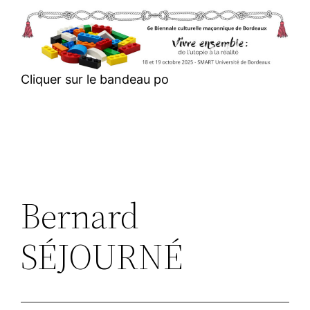
Aller
au
contenu
Cliquer sur le bandeau po
Bernard
SÉJOURNÉ