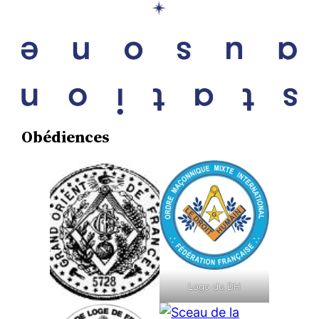
Obédiences
Logo du DH