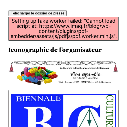
Télécharger le dossier de presse
Setting up fake worker failed: "Cannot load
script at: https://www.imaq.fr/blog/wp-
content/plugins/pdf-
embedder/assets/js/pdfjs/pdf.worker.min.js".
Iconographie de l’organisateur