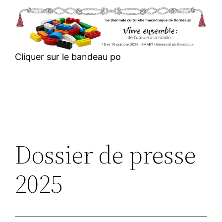
Aller
au
contenu
Cliquer sur le bandeau po
Dossier de presse
2025