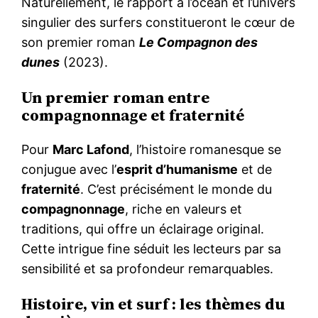
Naturellement, le rapport à l’océan et l’univers
singulier des surfers constitueront le cœur de
son premier roman
Le Compagnon des
dunes
(2023).
Un premier roman entre
compagnonnage et fraternité
Pour
Marc Lafond
, l’histoire romanesque se
conjugue avec l’
esprit d’humanisme
et de
fraternité
. C’est précisément le monde du
compagnonnage
, riche en valeurs et
traditions, qui offre un éclairage original.
Cette intrigue fine séduit les lecteurs par sa
sensibilité et sa profondeur remarquables.
Histoire, vin et surf : les thèmes du