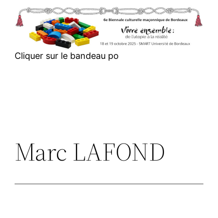
Aller
au
contenu
Cliquer sur le bandeau po
Marc LAFOND