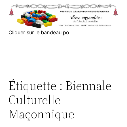
Aller
au
contenu
Cliquer sur le bandeau po
Étiquette :
Biennale
Culturelle
Maçonnique