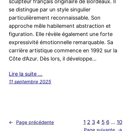
sculpteur français originaire de Bordeaux. Il
se distingue par un style singulier
particulièrement reconnaissable. Son
approche mêle habilement abstraction et
figuration. Elle révèle également une forte
expressivité émotionnelle remarquable. Sa
carrière artistique commence en 1992 sur la
Côte d’Azur. Dès lors, il développe…
Lire la suite …
11 septembre 2025
1
2
3
4
5
6
…
10
←
Page précédente
Page suivante
→