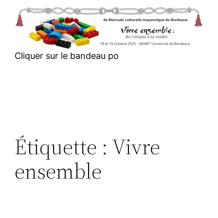
Aller
au
contenu
Cliquer sur le bandeau po
Étiquette :
Vivre
ensemble