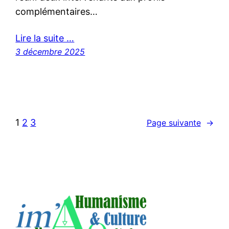
complémentaires…
Lire la suite …
3 décembre 2025
1
2
3
Page suivante
→